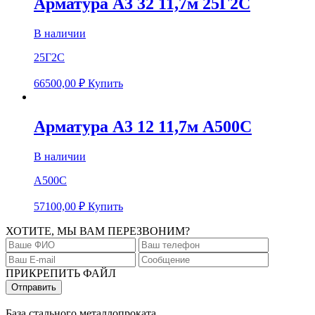
Арматура А3 32 11,7м 25Г2С
В наличии
25Г2С
66500,00
₽
Купить
Арматура А3 12 11,7м А500С
В наличии
А500С
57100,00
₽
Купить
ХОТИТЕ, МЫ ВАМ ПЕРЕЗВОНИМ?
ПРИКРЕПИТЬ ФАЙЛ
База стального металлопроката