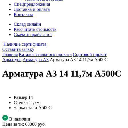
Спецпредложения
Доставка и оплата
Контакты
Склад онлайн
Рассчитать стоимость
Скачать прайс-лист
Наличие сертификата
Оставить заявку
Главная
Каталог стального проката
Сортовой прокат
Арматура
Арматура А3
Арматура А3 14 11,7м А500С
Арматура А3 14 11,7м А500С
Размер
14
Стенка
11,7м
марка стали
А500С
В наличии
Цена за тн:
68000 руб.