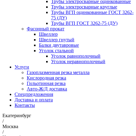
Трубы электросварные оцинкованные
Трубы электросварные круглые
Трубы ВГП оцинкованные ГОСТ 3262-
75 (ДУ)
Трубы ВГП ГОСТ 3262-75 (ДУ)
Фасонный прокат
Швеллер
Швеллер гнутый
Балки двутавровые
Уголок стальной
Уголок равнополочный
Уголок неравнополочный
Услуги
Газоплазменная резка металла
Кислородная резка
Гильотинная резка
Авто-Ж/Д доставка
Спецпредложения
Доставка и оплата
Контакты
Екатеринбург
/
Москва
/