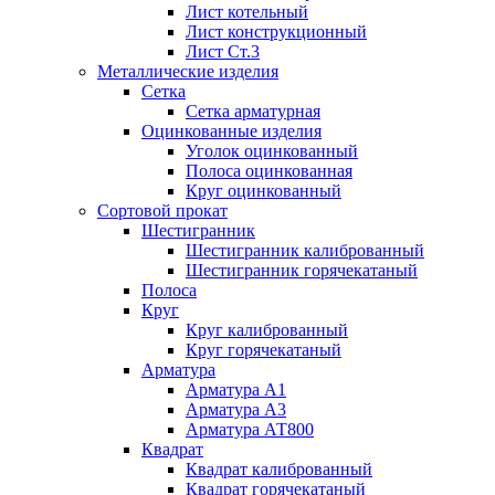
Лист котельный
Лист конструкционный
Лист Ст.3
Металлические изделия
Сетка
Сетка арматурная
Оцинкованные изделия
Уголок оцинкованный
Полоса оцинкованная
Круг оцинкованный
Сортовой прокат
Шестигранник
Шестигранник калиброванный
Шестигранник горячекатаный
Полоса
Круг
Круг калиброванный
Круг горячекатаный
Арматура
Арматура А1
Арматура А3
Арматура АТ800
Квадрат
Квадрат калиброванный
Квадрат горячекатаный