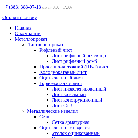
+7 (383)
383-07-18
(пн-пт 8.30 - 17.00)
Оставить заявку
Главная
О компании
Металлопрокат
Листовой прокат
Рифленый лист
Лист рифленый чечевица
Лист рифленый ромб
Просечно-вытяжной (ПВЛ) лист
Холоднокатаный лист
Оцинкованный лист
Горячекатаный лист
Лист низколегированный
Лист котельный
Лист конструкционный
Лист Ст.3
Металлические изделия
Сетка
Сетка арматурная
Оцинкованные изделия
Уголок оцинкованный