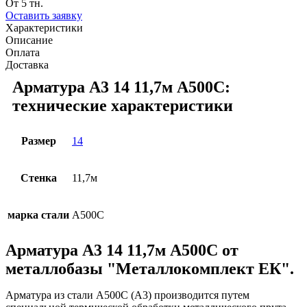
От 5 тн.
Оставить заявку
Характеристики
Описание
Оплата
Доставка
Арматура А3 14 11,7м А500С:
технические характеристики
Размер
14
Стенка
11,7м
марка стали
А500С
Арматура А3 14 11,7м А500С от
металлобазы "Металлокомплект ЕК".
Арматура из стали А500С (А3) производится путем