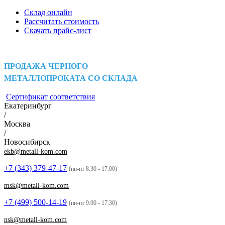
Склад онлайн
Рассчитать стоимость
Скачать прайс-лист
ПРОДАЖА ЧЕРНОГО
МЕТАЛЛОПРОКАТА СО СКЛАДА
Сертификат соответствия
Екатеринбург
/
Москва
/
Новосибирск
ekb@metall-kom.com
+7 (343)
379-47-17
(пн-пт 8.30 - 17.00)
msk@metall-kom.com
+7 (499)
500-14-19
(пн-пт 9:00 - 17.30)
nsk@metall-kom.com