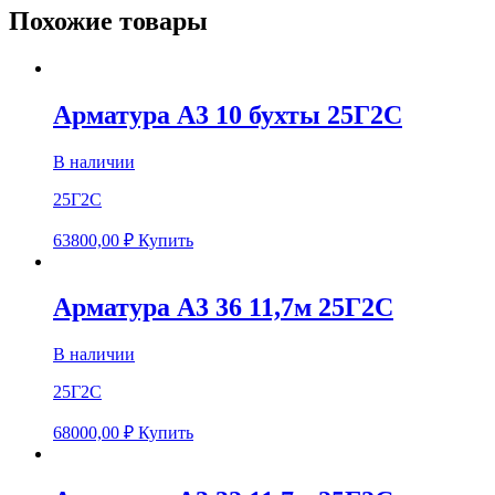
Похожие товары
Арматура А3 10 бухты 25Г2С
В наличии
25Г2С
63800,00
₽
Купить
Арматура А3 36 11,7м 25Г2С
В наличии
25Г2С
68000,00
₽
Купить