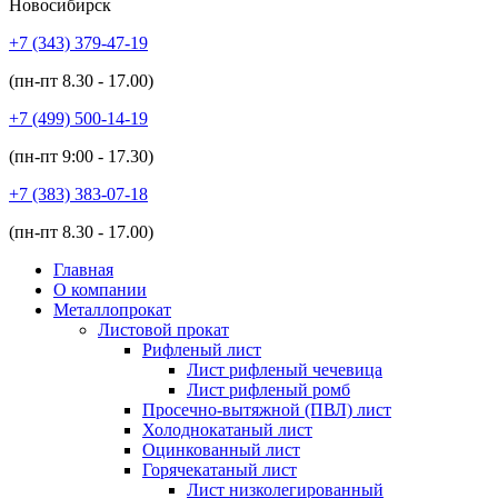
Новосибирск
+7 (343)
379-47-19
(пн-пт
8.30 - 17.00
)
+7 (499)
500-14-19
(пн-пт
9:00 - 17.30
)
+7 (383)
383-07-18
(пн-пт
8.30 - 17.00
)
Главная
О компании
Металлопрокат
Листовой прокат
Рифленый лист
Лист рифленый чечевица
Лист рифленый ромб
Просечно-вытяжной (ПВЛ) лист
Холоднокатаный лист
Оцинкованный лист
Горячекатаный лист
Лист низколегированный