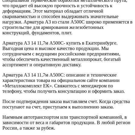
специальной термической обработки металлического прута,
что придает ей высокую прочность и устойчивость к
деформациям. Этот материал обладает отличной
свариваемостью и способен выдерживать значительные
нагрузки. Арматура А3 из стали А500С широко применяется в
строительстве для армирования железобетонных
конструкций, фундаментов, плит.
Арматура А3 14 11,7м А500С- купить в Екатеринбурге.
Выгодная цена и высокое качество продукции. Мы
сотрудничаем с ведущими российскими предприятиями,
чтобы обеспечить качественный металлопрокат, богатый
ассортимент и оперативную доставку.
Арматура А3 14 11,7м А500С: описание и технические
характеристики товара на официальном сайте компании
«Металлокомплект ЕК». Свяжитесь с менеджером по
телефону, чтобы получить консультацию и оформить заказ.
После подтверждения заказа выставляем счет. Когда средства
поступают на счет, приступаем к выполнению заказа.
Наемным автотранспортом или транспортной компанией, в
зависимости от веса и габаритов продукции. В любой регион
России, а также за рубеж.