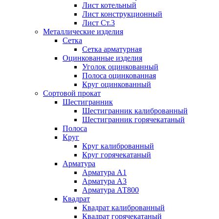
Лист котельный
Лист конструкционный
Лист Ст.3
Металлические изделия
Сетка
Сетка арматурная
Оцинкованные изделия
Уголок оцинкованный
Полоса оцинкованная
Круг оцинкованный
Сортовой прокат
Шестигранник
Шестигранник калиброванный
Шестигранник горячекатаный
Полоса
Круг
Круг калиброванный
Круг горячекатаный
Арматура
Арматура А1
Арматура А3
Арматура АТ800
Квадрат
Квадрат калиброванный
Квадрат горячекатаный