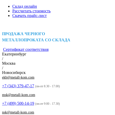
Склад онлайн
Рассчитать стоимость
Скачать прайс-лист
ПРОДАЖА ЧЕРНОГО
МЕТАЛЛОПРОКАТА СО СКЛАДА
Сертификат соответствия
Екатеринбург
/
Москва
/
Новосибирск
ekb@metall-kom.com
+7 (343)
379-47-17
(пн-пт 8.30 - 17.00)
msk@metall-kom.com
+7 (499)
500-14-19
(пн-пт 9:00 - 17.30)
nsk@metall-kom.com