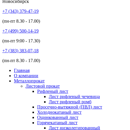
Новосибирск
+7 (343)
379-47-19
(пн-пт
8.30 - 17.00
)
+7 (499)
500-14-19
(пн-пт
9:00 - 17.30
)
+7 (383)
383-07-18
(пн-пт
8.30 - 17.00
)
Главная
О компании
Металлопрокат
Листовой прокат
Рифленый лист
Лист рифленый чечевица
Лист рифленый ромб
Просечно-вытяжной (ПВЛ) лист
Холоднокатаный лист
Оцинкованный лист
Горячекатаный лист
Лист низколегированный