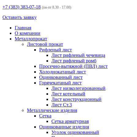
+7 (383)
383-07-18
(пн-пт 8.30 - 17.00)
Оставить заявку
Главная
О компании
Металлопрокат
Листовой прокат
Рифленый лист
Лист рифленый чечевица
Лист рифленый ромб
Просечно-вытяжной (ПВЛ) лист
Холоднокатаный лист
Оцинкованный лист
Горячекатаный лист
Лист низколегированный
Лист котельный
Лист конструкционный
Лист Ст.3
Металлические изделия
Сетка
Сетка арматурная
Оцинкованные изделия
Уголок оцинкованный