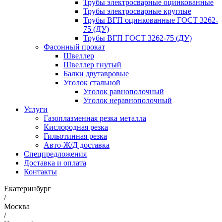
Трубы электросварные оцинкованные
Трубы электросварные круглые
Трубы ВГП оцинкованные ГОСТ 3262-
75 (ДУ)
Трубы ВГП ГОСТ 3262-75 (ДУ)
Фасонный прокат
Швеллер
Швеллер гнутый
Балки двутавровые
Уголок стальной
Уголок равнополочный
Уголок неравнополочный
Услуги
Газоплазменная резка металла
Кислородная резка
Гильотинная резка
Авто-Ж/Д доставка
Спецпредложения
Доставка и оплата
Контакты
Екатеринбург
/
Москва
/