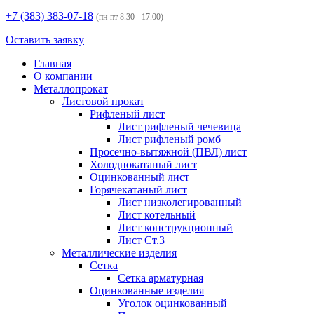
+7 (383)
383-07-18
(пн-пт 8.30 - 17.00)
Оставить заявку
Главная
О компании
Металлопрокат
Листовой прокат
Рифленый лист
Лист рифленый чечевица
Лист рифленый ромб
Просечно-вытяжной (ПВЛ) лист
Холоднокатаный лист
Оцинкованный лист
Горячекатаный лист
Лист низколегированный
Лист котельный
Лист конструкционный
Лист Ст.3
Металлические изделия
Сетка
Сетка арматурная
Оцинкованные изделия
Уголок оцинкованный