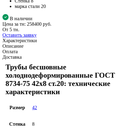
Стенка
8
марка стали
20
В наличии
Цена за тн:
258400 руб.
От 5 тн.
Оставить заявку
Характеристики
Описание
Оплата
Доставка
Трубы бесшовные
холоднодеформированные ГОСТ
8734-75 42x8 ст.20: технические
характеристики
Размер
42
Стенка
8