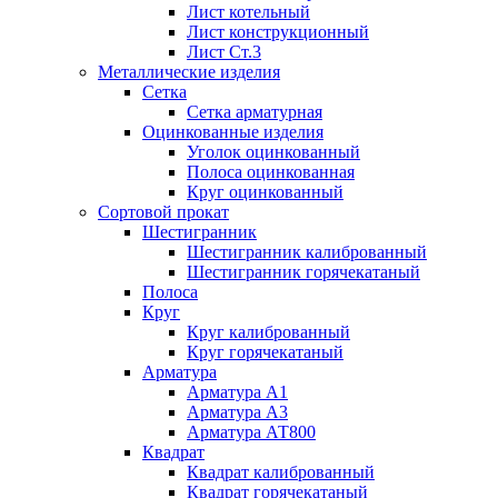
Лист котельный
Лист конструкционный
Лист Ст.3
Металлические изделия
Сетка
Сетка арматурная
Оцинкованные изделия
Уголок оцинкованный
Полоса оцинкованная
Круг оцинкованный
Сортовой прокат
Шестигранник
Шестигранник калиброванный
Шестигранник горячекатаный
Полоса
Круг
Круг калиброванный
Круг горячекатаный
Арматура
Арматура А1
Арматура А3
Арматура АТ800
Квадрат
Квадрат калиброванный
Квадрат горячекатаный