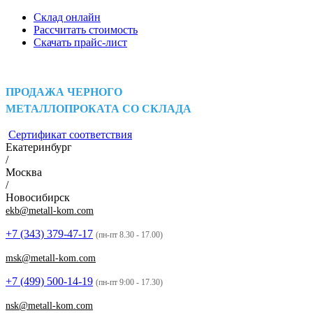
Склад онлайн
Рассчитать стоимость
Скачать прайс-лист
ПРОДАЖА ЧЕРНОГО
МЕТАЛЛОПРОКАТА СО СКЛАДА
Сертификат соответствия
Екатеринбург
/
Москва
/
Новосибирск
ekb@metall-kom.com
+7 (343)
379-47-17
(пн-пт 8.30 - 17.00)
msk@metall-kom.com
+7 (499)
500-14-19
(пн-пт 9:00 - 17.30)
nsk@metall-kom.com