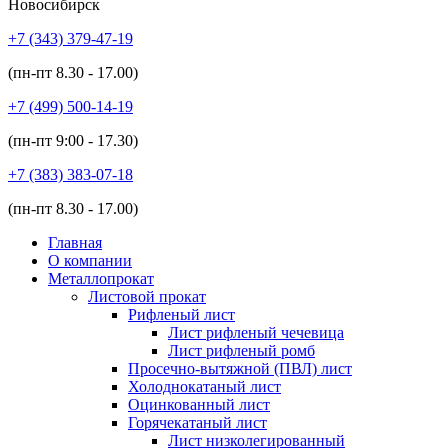
Новосибирск
+7 (343)
379-47-19
(пн-пт
8.30 - 17.00
)
+7 (499)
500-14-19
(пн-пт
9:00 - 17.30
)
+7 (383)
383-07-18
(пн-пт
8.30 - 17.00
)
Главная
О компании
Металлопрокат
Листовой прокат
Рифленый лист
Лист рифленый чечевица
Лист рифленый ромб
Просечно-вытяжной (ПВЛ) лист
Холоднокатаный лист
Оцинкованный лист
Горячекатаный лист
Лист низколегированный