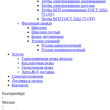
Трубы электросварные оцинкованные
Трубы электросварные круглые
Трубы ВГП оцинкованные ГОСТ 3262-
75 (ДУ)
Трубы ВГП ГОСТ 3262-75 (ДУ)
Фасонный прокат
Швеллер
Швеллер гнутый
Балки двутавровые
Уголок стальной
Уголок равнополочный
Уголок неравнополочный
Услуги
Газоплазменная резка металла
Кислородная резка
Гильотинная резка
Авто-Ж/Д доставка
Спецпредложения
Доставка и оплата
Контакты
Екатеринбург
/
Москва
/