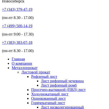
Новосибирск
+7 (343)
379-47-19
(пн-пт
8.30 - 17.00
)
+7 (499)
500-14-19
(пн-пт
9:00 - 17.30
)
+7 (383)
383-07-18
(пн-пт
8.30 - 17.00
)
Главная
О компании
Металлопрокат
Листовой прокат
Рифленый лист
Лист рифленый чечевица
Лист рифленый ромб
Просечно-вытяжной (ПВЛ) лист
Холоднокатаный лист
Оцинкованный лист
Горячекатаный лист
Лист низколегированный