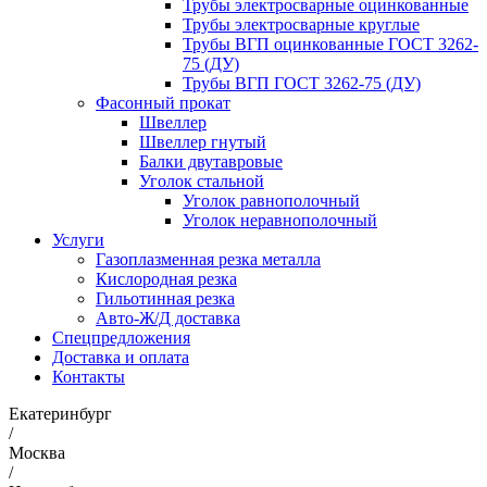
Трубы электросварные оцинкованные
Трубы электросварные круглые
Трубы ВГП оцинкованные ГОСТ 3262-
75 (ДУ)
Трубы ВГП ГОСТ 3262-75 (ДУ)
Фасонный прокат
Швеллер
Швеллер гнутый
Балки двутавровые
Уголок стальной
Уголок равнополочный
Уголок неравнополочный
Услуги
Газоплазменная резка металла
Кислородная резка
Гильотинная резка
Авто-Ж/Д доставка
Спецпредложения
Доставка и оплата
Контакты
Екатеринбург
/
Москва
/