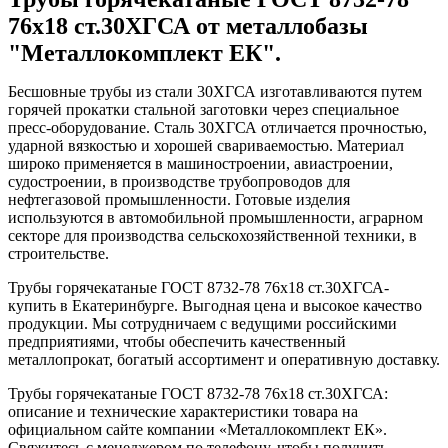
76x18 ст.30ХГСА от металлобазы
"Металлокомплект ЕК".
Бесшовные трубы из стали 30ХГСА изготавливаются путем
горячей прокатки стальной заготовки через специальное
пресс-оборудование. Сталь 30ХГСА отличается прочностью,
ударной вязкостью и хорошей свариваемостью. Материал
широко применяется в машиностроении, авиастроении,
судостроении, в производстве трубопроводов для
нефтегазовой промышленности. Готовые изделия
используются в автомобильной промышленности, аграрном
секторе для производства сельскохозяйственной техники, в
строительстве.
Трубы горячекатаные ГОСТ 8732-78 76x18 ст.30ХГСА-
купить в Екатеринбурге. Выгодная цена и высокое качество
продукции. Мы сотрудничаем с ведущими российскими
предприятиями, чтобы обеспечить качественный
металлопрокат, богатый ассортимент и оперативную доставку.
Трубы горячекатаные ГОСТ 8732-78 76x18 ст.30ХГСА:
описание и технические характеристики товара на
официальном сайте компании «Металлокомплект ЕК».
Свяжитесь с менеджером по телефону, чтобы получить