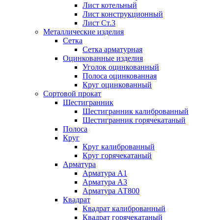
Лист котельный
Лист конструкционный
Лист Ст.3
Металлические изделия
Сетка
Сетка арматурная
Оцинкованные изделия
Уголок оцинкованный
Полоса оцинкованная
Круг оцинкованный
Сортовой прокат
Шестигранник
Шестигранник калиброванный
Шестигранник горячекатаный
Полоса
Круг
Круг калиброванный
Круг горячекатаный
Арматура
Арматура А1
Арматура А3
Арматура АТ800
Квадрат
Квадрат калиброванный
Квадрат горячекатаный