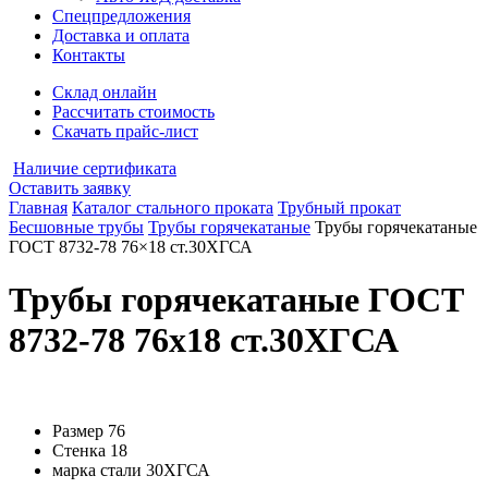
Спецпредложения
Доставка и оплата
Контакты
Склад онлайн
Рассчитать стоимость
Скачать прайс-лист
Наличие сертификата
Оставить заявку
Главная
Каталог стального проката
Трубный прокат
Бесшовные трубы
Трубы горячекатаные
Трубы горячекатаные
ГОСТ 8732-78 76×18 ст.30ХГСА
Трубы горячекатаные ГОСТ
8732-78 76x18 ст.30ХГСА
Размер
76
Стенка
18
марка стали
30ХГСА