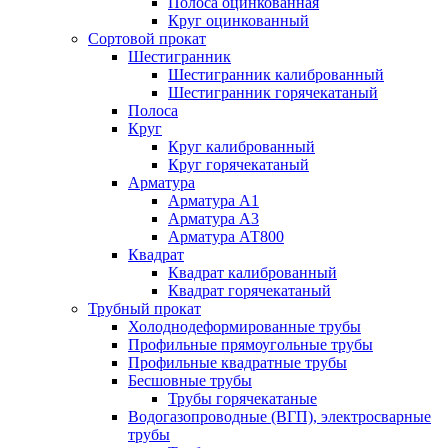
Полоса оцинкованная
Круг оцинкованный
Сортовой прокат
Шестигранник
Шестигранник калиброванный
Шестигранник горячекатаный
Полоса
Круг
Круг калиброванный
Круг горячекатаный
Арматура
Арматура А1
Арматура А3
Арматура АТ800
Квадрат
Квадрат калиброванный
Квадрат горячекатаный
Трубный прокат
Холоднодеформированные трубы
Профильные прямоугольные трубы
Профильные квадратные трубы
Бесшовные трубы
Трубы горячекатаные
Водогазопроводные (ВГП), электросварные
трубы