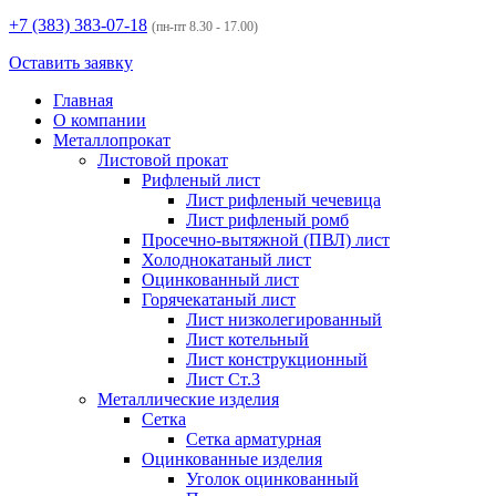
+7 (383)
383-07-18
(пн-пт 8.30 - 17.00)
Оставить заявку
Главная
О компании
Металлопрокат
Листовой прокат
Рифленый лист
Лист рифленый чечевица
Лист рифленый ромб
Просечно-вытяжной (ПВЛ) лист
Холоднокатаный лист
Оцинкованный лист
Горячекатаный лист
Лист низколегированный
Лист котельный
Лист конструкционный
Лист Ст.3
Металлические изделия
Сетка
Сетка арматурная
Оцинкованные изделия
Уголок оцинкованный