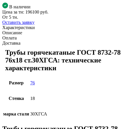
В наличии
Цена за тн:
196100 руб.
От 5 тн.
Оставить заявку
Характеристики
Описание
Оплата
Доставка
Трубы горячекатаные ГОСТ 8732-78
76x18 ст.30ХГСА: технические
характеристики
Размер
76
Стенка
18
марка стали
30ХГСА
Трубы горячекатаные ГОСТ 8732-78