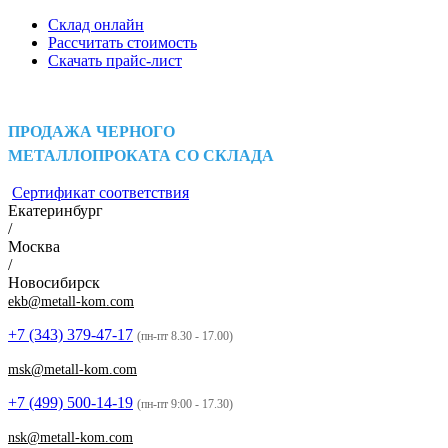
Склад онлайн
Рассчитать стоимость
Скачать прайс-лист
ПРОДАЖА ЧЕРНОГО
МЕТАЛЛОПРОКАТА СО СКЛАДА
Сертификат соответствия
Екатеринбург
/
Москва
/
Новосибирск
ekb@metall-kom.com
+7 (343)
379-47-17
(пн-пт 8.30 - 17.00)
msk@metall-kom.com
+7 (499)
500-14-19
(пн-пт 9:00 - 17.30)
nsk@metall-kom.com