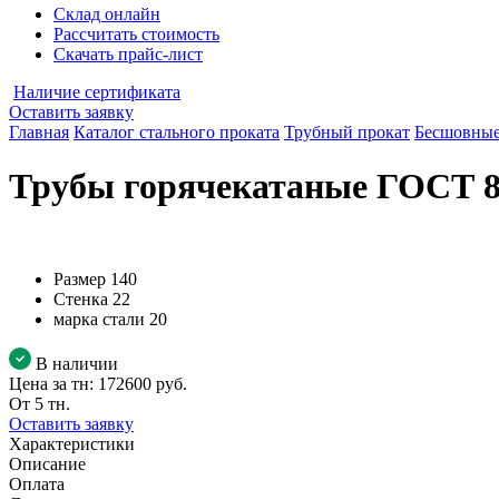
Склад онлайн
Рассчитать стоимость
Скачать прайс-лист
Наличие сертификата
Оставить заявку
Главная
Каталог стального проката
Трубный прокат
Бесшовные
Трубы горячекатаные ГОСТ 87
Размер
140
Стенка
22
марка стали
20
В наличии
Цена за тн:
172600 руб.
От 5 тн.
Оставить заявку
Характеристики
Описание
Оплата