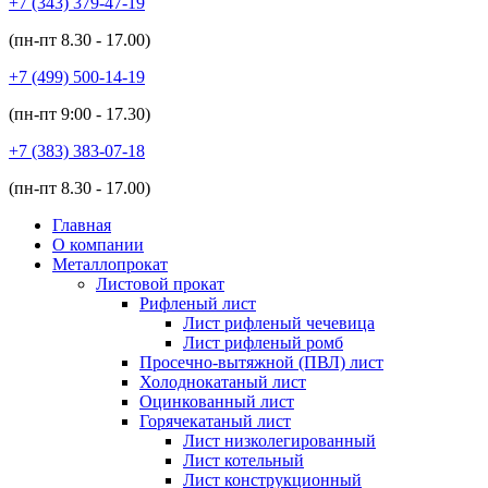
+7 (343)
379-47-19
(пн-пт
8.30 - 17.00
)
+7 (499)
500-14-19
(пн-пт
9:00 - 17.30
)
+7 (383)
383-07-18
(пн-пт
8.30 - 17.00
)
Главная
О компании
Металлопрокат
Листовой прокат
Рифленый лист
Лист рифленый чечевица
Лист рифленый ромб
Просечно-вытяжной (ПВЛ) лист
Холоднокатаный лист
Оцинкованный лист
Горячекатаный лист
Лист низколегированный
Лист котельный
Лист конструкционный