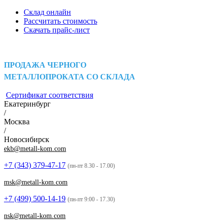
Склад онлайн
Рассчитать стоимость
Скачать прайс-лист
ПРОДАЖА ЧЕРНОГО
МЕТАЛЛОПРОКАТА СО СКЛАДА
Сертификат соответствия
Екатеринбург
/
Москва
/
Новосибирск
ekb@metall-kom.com
+7 (343)
379-47-17
(пн-пт 8.30 - 17.00)
msk@metall-kom.com
+7 (499)
500-14-19
(пн-пт 9:00 - 17.30)
nsk@metall-kom.com