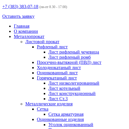
+7 (383)
383-07-18
(пн-пт 8.30 - 17.00)
Оставить заявку
Главная
О компании
Металлопрокат
Листовой прокат
Рифленый лист
Лист рифленый чечевица
Лист рифленый ромб
Просечно-вытяжной (ПВЛ) лист
Холоднокатаный лист
Оцинкованный лист
Горячекатаный лист
Лист низколегированный
Лист котельный
Лист конструкционный
Лист Ст.3
Металлические изделия
Сетка
Сетка арматурная
Оцинкованные изделия
Уголок оцинкованный