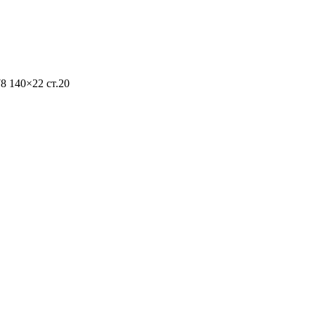
8 140×22 ст.20