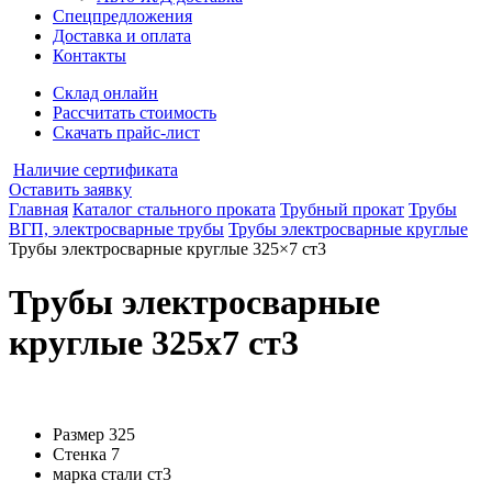
Спецпредложения
Доставка и оплата
Контакты
Склад онлайн
Рассчитать стоимость
Скачать прайс-лист
Наличие сертификата
Оставить заявку
Главная
Каталог стального проката
Трубный прокат
Трубы
ВГП, электросварные трубы
Трубы электросварные круглые
Трубы электросварные круглые 325×7 ст3
Трубы электросварные
круглые 325x7 ст3
Размер
325
Стенка
7
марка стали
ст3