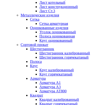
Лист котельный
Лист конструкционный
Лист Ст.3
Металлические изделия
Сетка
Сетка арматурная
Оцинкованные изделия
Уголок оцинкованный
Полоса оцинкованная
Круг оцинкованный
Сортовой прокат
Шестигранник
Шестигранник калиброванный
Шестигранник горячекатаный
Полоса
Круг
Круг калиброванный
Круг горячекатаный
Арматура
Арматура А1
Арматура А3
Арматура АТ800
Квадрат
Квадрат калиброванный
Квадрат горячекатаный