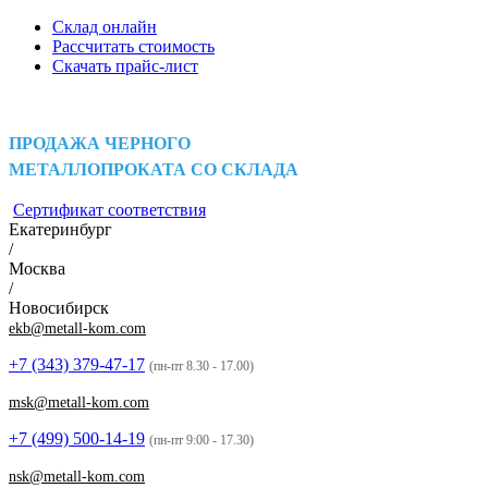
Склад онлайн
Рассчитать стоимость
Скачать прайс-лист
ПРОДАЖА ЧЕРНОГО
МЕТАЛЛОПРОКАТА СО СКЛАДА
Сертификат соответствия
Екатеринбург
/
Москва
/
Новосибирск
ekb@metall-kom.com
+7 (343)
379-47-17
(пн-пт 8.30 - 17.00)
msk@metall-kom.com
+7 (499)
500-14-19
(пн-пт 9:00 - 17.30)
nsk@metall-kom.com