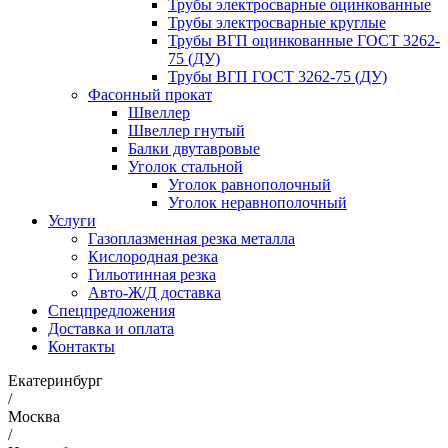
Трубы электросварные оцинкованные
Трубы электросварные круглые
Трубы ВГП оцинкованные ГОСТ 3262-
75 (ДУ)
Трубы ВГП ГОСТ 3262-75 (ДУ)
Фасонный прокат
Швеллер
Швеллер гнутый
Балки двутавровые
Уголок стальной
Уголок равнополочный
Уголок неравнополочный
Услуги
Газоплазменная резка металла
Кислородная резка
Гильотинная резка
Авто-Ж/Д доставка
Спецпредложения
Доставка и оплата
Контакты
Екатеринбург
/
Москва
/