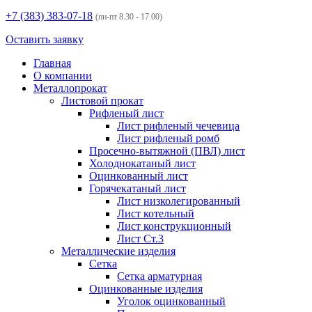
+7 (383)
383-07-18
(пн-пт 8.30 - 17.00)
Оставить заявку
Главная
О компании
Металлопрокат
Листовой прокат
Рифленый лист
Лист рифленый чечевица
Лист рифленый ромб
Просечно-вытяжной (ПВЛ) лист
Холоднокатаный лист
Оцинкованный лист
Горячекатаный лист
Лист низколегированный
Лист котельный
Лист конструкционный
Лист Ст.3
Металлические изделия
Сетка
Сетка арматурная
Оцинкованные изделия
Уголок оцинкованный