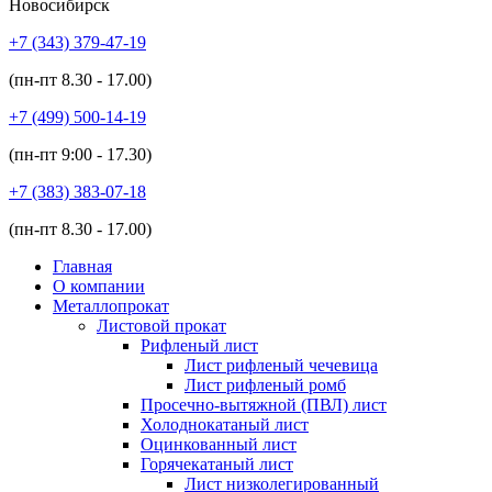
Новосибирск
+7 (343)
379-47-19
(пн-пт
8.30 - 17.00
)
+7 (499)
500-14-19
(пн-пт
9:00 - 17.30
)
+7 (383)
383-07-18
(пн-пт
8.30 - 17.00
)
Главная
О компании
Металлопрокат
Листовой прокат
Рифленый лист
Лист рифленый чечевица
Лист рифленый ромб
Просечно-вытяжной (ПВЛ) лист
Холоднокатаный лист
Оцинкованный лист
Горячекатаный лист
Лист низколегированный